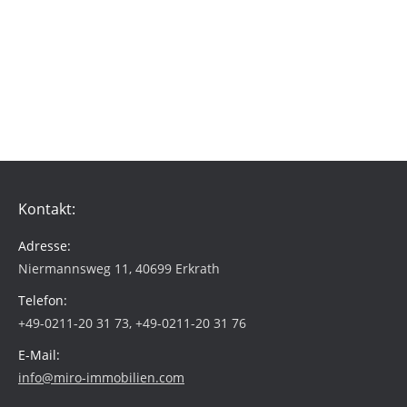
Gudrun Wolff, Wohnungseigentümerin,
Düsseldorf
Kontakt:
Adresse:
Niermannsweg 11, 40699 Erkrath
Telefon:
+49-0211-20 31 73, +49-0211-20 31 76
E-Mail:
info@miro-immobilien.com