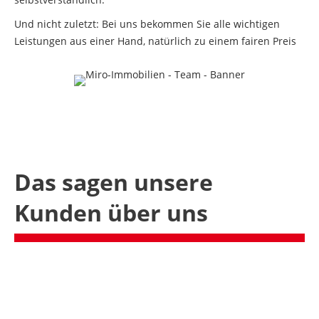
Und nicht zuletzt: Bei uns bekommen Sie alle wichtigen
Leistungen aus einer Hand, natürlich zu einem fairen Preis
Das sagen unsere
Kunden über uns
Ich habe mich gründlich informiert, bevor sich
unsere Eigentümergemeinschaft für Miro
Immobilien als Wohnungsverwaltung entschieden