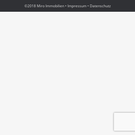
©2018 Miro Immobilien •
Impressum
•
Datenschutz