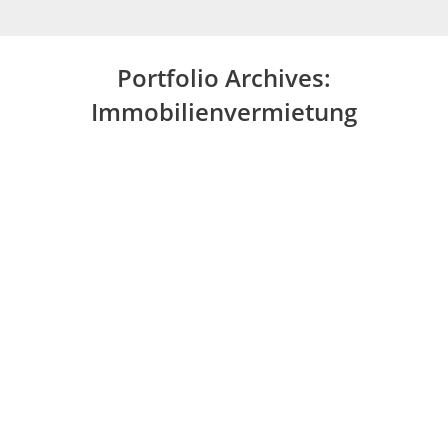
Portfolio Archives:
Immobilienvermietung
Sie befinden sich hier: