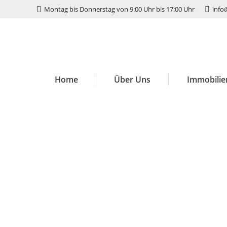
Montag bis Donnerstag von 9:00 Uhr bis 17:00 Uhr
info
Home
Über Uns
Immobilie