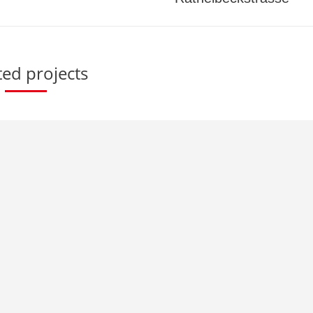
project:
ted projects