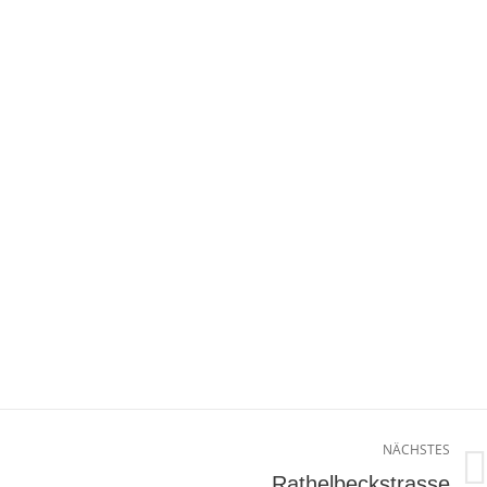
NÄCHSTES
Next
Rathelbeckstrasse